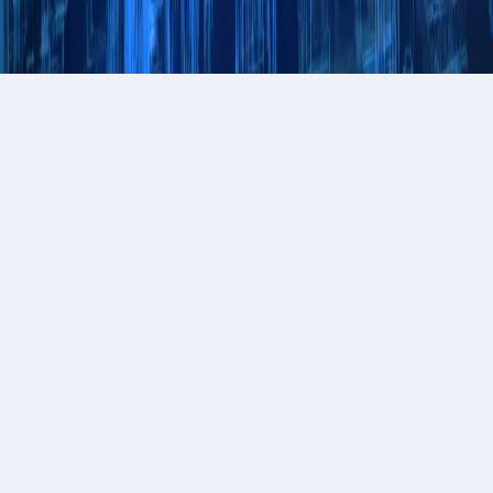
产品中心
详细情况
SOLIDWORKS® Enterprise
PDM
信息来源：市场部
2023-01-29
软件简介：
SOLIDWORKS PDM 产品数据管理解决方案可以帮助您实
现对设计数据的控制，并大大改善了您的团队管理产品开发